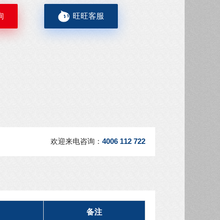
询
旺旺客服
欢迎来电咨询：
4006 112 722
备注