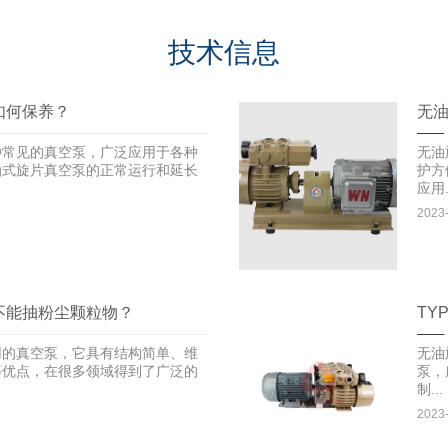
技术信息
如何保养？
无
种常见的真空泵，广泛应用于各种
无油
油式旋片真空泵的正常运行和延长
护方
应用.
2023
不能抽粉尘颗粒物？
TY
用的真空泵，它具有结构简单、维
无油
等优点，在很多领域得到了广泛的
泵，
制...
2023