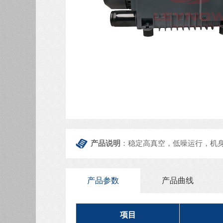
产品说明
：稳定高真空，低噪运行，机
产品参数
产品曲线
项目