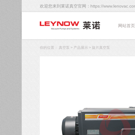
欢迎您来到莱诺真空官网：https://www.lenovac.co
网站首页
你的位置：
真空泵
>
产品展示
>
旋片真空泵