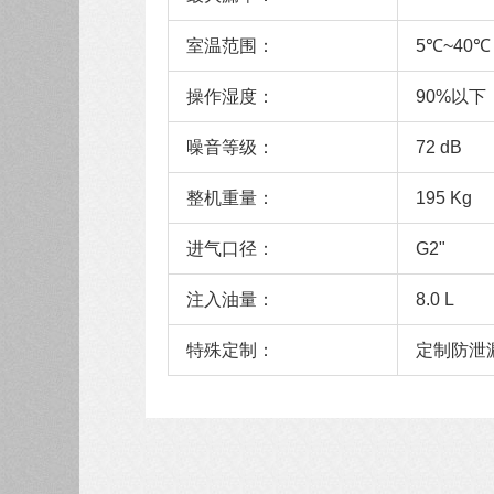
室温范围：
5℃~40℃
操作湿度：
90%以下
噪音等级：
72 dB
整机重量：
195 Kg
进气口径：
G2"
注入油量：
8.0 L
特殊定制：
定制防泄