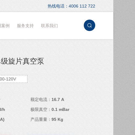
热线电话：4006 112 722
用案例
服务支持
联系我们
5 单级旋片真空泵
00-120V
w
额定电流：
16.7 A
3/h
极限真空：
0.1 mBar
(A)
产品重量：
95 Kg