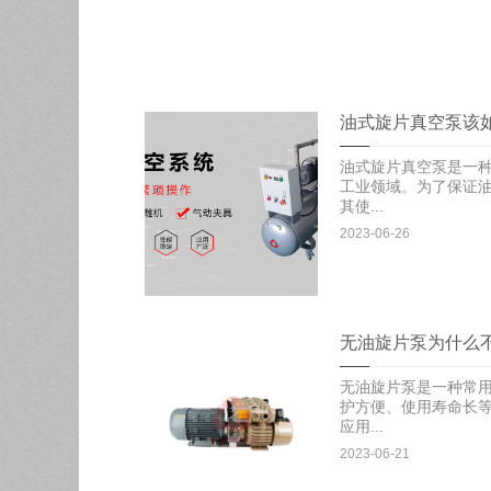
油式旋片真空泵该
油式旋片真空泵是一
工业领域。为了保证
其使...
2023-06-26
无油旋片泵为什么
无油旋片泵是一种常
护方便、使用寿命长
应用...
2023-06-21