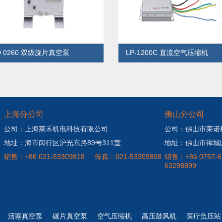
D 0260 双级旋片真空泵
LP-1200C 直流空气压缩机
上海分公司
佛山分公司
公司：上海莱禾机电科技有限公司
公司：佛山市莱诺
地址：海市闵行区沪光东路89号311室
地址：佛山市禅城
销售：+86 021-53309818
传真：021-53309808
销售：+86 0757-6
63298899
活塞真空泵
碳片真空泵
空气压缩机
高压鼓风机
医疗负压站