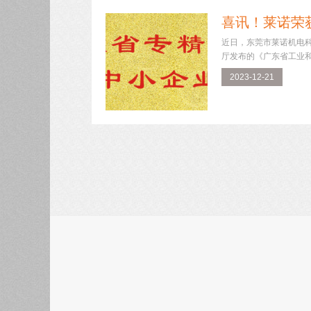
喜讯！莱诺荣
小企业认证
近日，东莞市莱诺机电
厅发布的《广东省工业和
企业和2020年到期复
2023-12-21
定为2023年专精特...