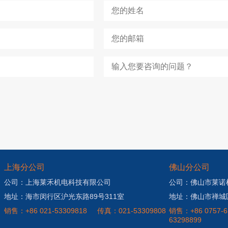
上海分公司
佛山分公司
公司：上海莱禾机电科技有限公司
公司：佛山市莱诺
地址：海市闵行区沪光东路89号311室
地址：佛山市禅城
销售：+86 021-53309818
传真：021-53309808
销售：+86 0757-6
63298899