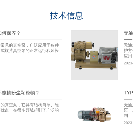
技术信息
如何保养？
无
种常见的真空泵，广泛应用于各种
无油
油式旋片真空泵的正常运行和延长
护方
应用.
2023
不能抽粉尘颗粒物？
TY
用的真空泵，它具有结构简单、维
无油
等优点，在很多领域得到了广泛的
泵，
制...
2023