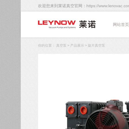
欢迎您来到莱诺真空官网：https://www.lenovac.co
网站首页
你的位置：
真空泵
>
产品展示
>
旋片真空泵