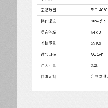
室温范围：
5℃~40℃
操作湿度：
90%以下
噪音等级：
64 dB
整机重量：
55 Kg
进气口径：
G1 1/4"
注入油量：
2.0L
特殊定制：
定制防泄