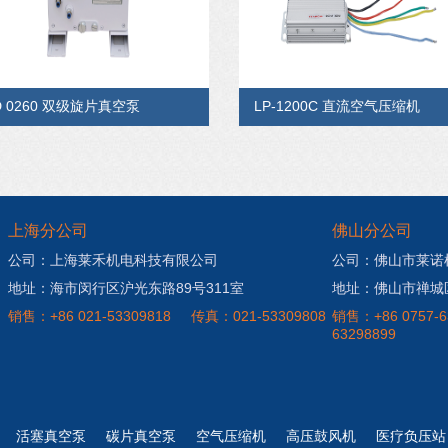
D 0260 双级旋片真空泵
LP-1200C 直流空气压缩机
上海分公司
佛山分公司
公司：上海莱禾机电科技有限公司
公司：佛山市莱诺
地址：海市闵行区沪光东路89号311室
地址：佛山市禅城
销售：+86 021-53309818
传真：021-53309808
销售：+86 0757-6
63298899
活塞真空泵
碳片真空泵
空气压缩机
高压鼓风机
医疗负压站