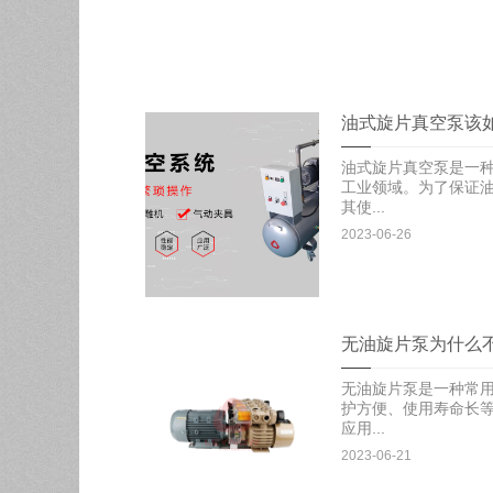
油式旋片真空泵该
油式旋片真空泵是一
工业领域。为了保证
其使...
2023-06-26
无油旋片泵为什么
无油旋片泵是一种常
护方便、使用寿命长
应用...
2023-06-21