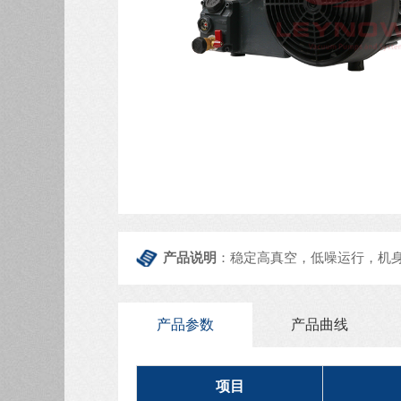
产品说明
：稳定高真空，低噪运行，机
产品参数
产品曲线
项目