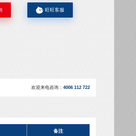
询
旺旺客服
欢迎来电咨询：
4006 112 722
备注