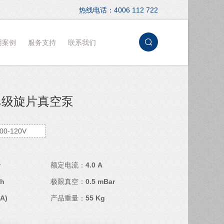
热线电话：4006 112 722
用案例
服务支持
联系我们
3 单级旋片真空泵
00-120V
w
额定电流：
4.0 A
/h
极限真空：
0.5 mBar
(A)
产品重量：
55 Kg