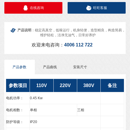
在线咨询
旺旺客服
产品说明
：稳定高真空，低噪运行，机身轻便，造型精良，构造简易，
维护轻松，洁净无油气，日常好养护
欢迎来电咨询：
4006 112 722
产品参数
产品曲线
安装尺寸
参数项目
110V
220V
380V
备注
电机功率：
0.45 Kw
电机相数：
单相
三相
防护等级：
IP20