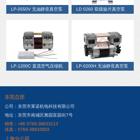
LP-0550V 无油静音真空泵
LD 0260 双级旋片真空泵
LP-1200C 直流空气压缩机
LP-0200H 无油静音真空泵
东莞总部
公司：东莞市莱诺机电科技有限公司
地址：东莞市南城区雅园富园街7号
销售：+86 0769-38833113
传真：0769-38833003
上海分公司