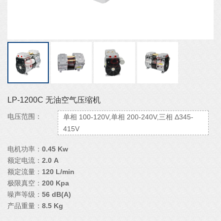
LP-1200C 无油空气压缩机
电压范围：
单相 100-120V,单相 200-240V,三相 Δ345-
415V
电机功率：
0.45 Kw
额定电流：
2.0 A
额定流量：
120 L/min
极限真空：
200 Kpa
噪声等级：
56 dB(A)
产品重量：
8.5 Kg