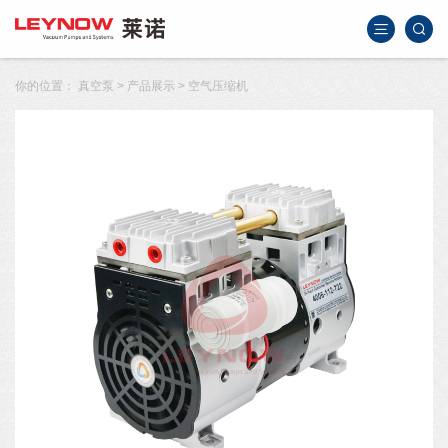
你的位置：
真空泵
>
产品展示
>
空气压缩机