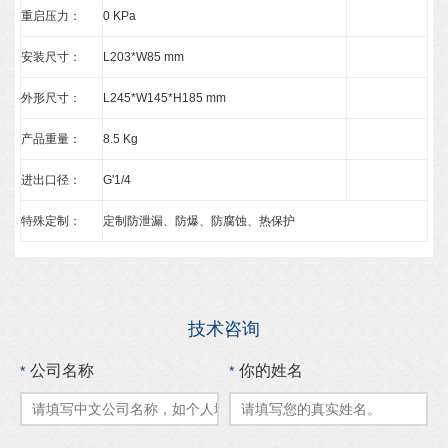
重启压力：
0 KPa
安装尺寸：
L203*W85 mm
外形尺寸：
L245*W145*H185 mm
产品重量：
8.5 Kg
进出口径：
G'1/4
特殊定制：
定制防泄漏、防爆、防腐蚀、热保护
技术咨询
公司名称
你的姓名
*
*