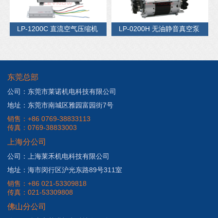
LP-1200C 直流空气压缩机
LP-0200H 无油静音真空泵
东莞总部
公司：东莞市莱诺机电科技有限公司
地址：东莞市南城区雅园富园街7号
销售：+86 0769-38833113
传真：0769-38833003
上海分公司
公司：上海莱禾机电科技有限公司
地址：海市闵行区沪光东路89号311室
销售：+86 021-53309818
传真：021-53309808
佛山分公司