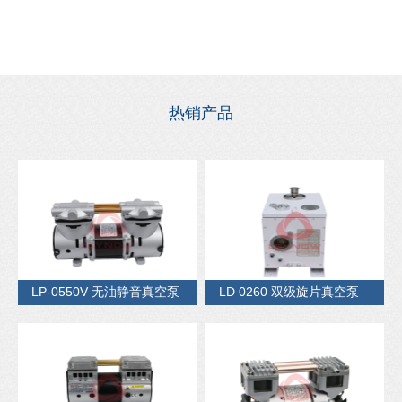
热销产品
LP-0550V 无油静音真空泵
LD 0260 双级旋片真空泵