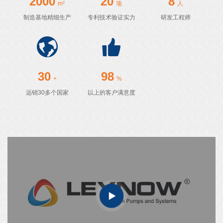
2000
20
8
m²
项
人
制造基地精细生产
专利技术验证实力
研发工程师
30
98
+
%
远销30多个国家
以上的客户满意度