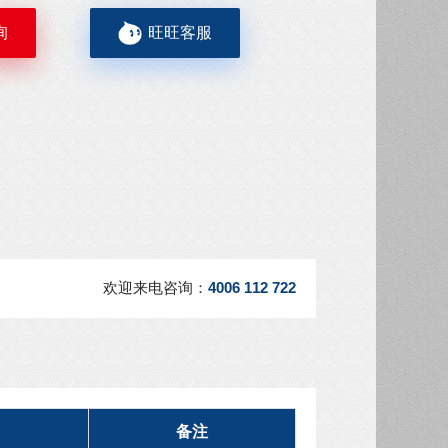
询
旺旺客服
欢迎来电咨询：
4006 112 722
备注