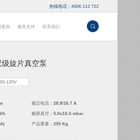
热线电话：4006 112 722
用案例
服务支持
联系我们
0 双级旋片真空泵
00-120V
Kw
额定电流：
28.9/16.7 A
3/h
极限真空：
5.0x10-3 mbar
(A)
产品重量：
255 Kg