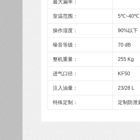
最大漏率：
室温范围：
5℃~40℃
操作湿度：
90%以下
噪音等级：
70 dB
整机重量：
255 Kg
进气口径：
KF50
注入油量：
23/28 L
特殊定制：
定制防泄