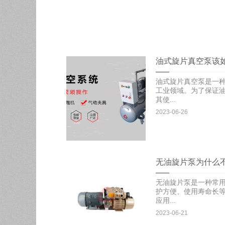
油式旋片真空泵该
油式旋片真空泵是一
工业领域。为了保证
其使...
2023-06-26
无油旋片泵为什么
无油旋片泵是一种常
护方便、使用寿命长
应用...
2023-06-21