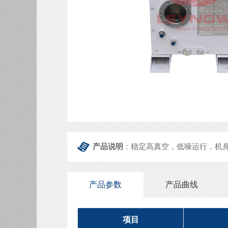
产品说明
：稳定高真空，低噪运行，机
产品参数
产品曲线
项目