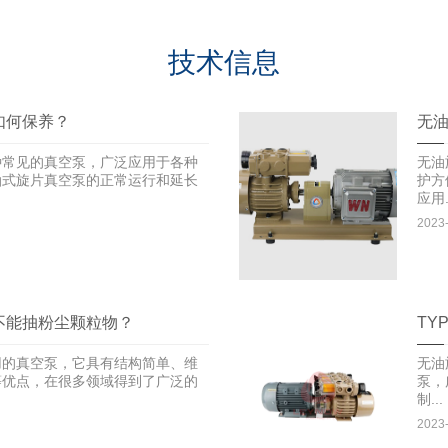
技术信息
如何保养？
无
种常见的真空泵，广泛应用于各种
无油
油式旋片真空泵的正常运行和延长
护方
应用.
2023
不能抽粉尘颗粒物？
TY
用的真空泵，它具有结构简单、维
无油
等优点，在很多领域得到了广泛的
泵，
制...
2023