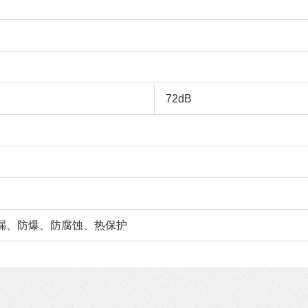
72dB
漏、防爆、防腐蚀、热保护