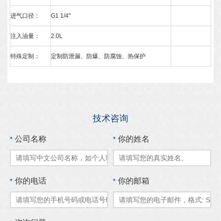
进气口径：
G1 1/4"
注入油量：
2.0L
特殊定制：
定制防泄漏、防爆、防腐蚀、热保护
技术咨询
公司名称
你的姓名
*
*
你的电话
你的邮箱
*
*