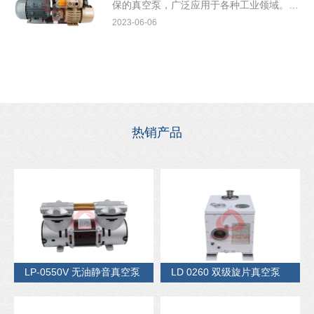
保的真空泵，广泛应用于各种工业领域。在
TYPE-C立贴座机器制...
2023-06-06
热销产品
LP-0550V 无油静音真空泵
LD 0260 双级旋片真空泵