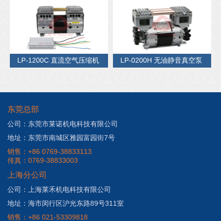
LP-1200C 直流空气压缩机
LP-0200H 无油静音真空泵
东莞总部
公司：东莞市莱诺机电科技有限公司
地址：东莞市南城区雅园富园街7号
销售：+86 0769-38833113
传真：0769-38833003
上海分公司
公司：上海莱禾机电科技有限公司
地址：海市闵行区沪光东路89号311室
销售：+86 021-53309818