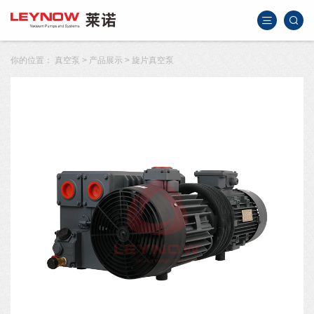
你的位置：
真空泵
>
产品展示
>
旋片真空泵