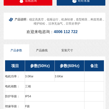
在线咨询
旺旺客服
产品说明
：稳定高真空，低噪运行，机身轻便，造型精良，构造简易，
维护轻松，洁净无油气，日常好养护
欢迎来电咨询：
4006 112 722
产品参数
产品曲线
安装尺寸
项目
参数(50Hz)
参数(60Hz)
备注
电机功率：
3.0Kw
3.6Kw
电机相数：
三相
防护等级：
IP54
绝缘等级：
F级